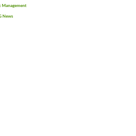
k Management
G News