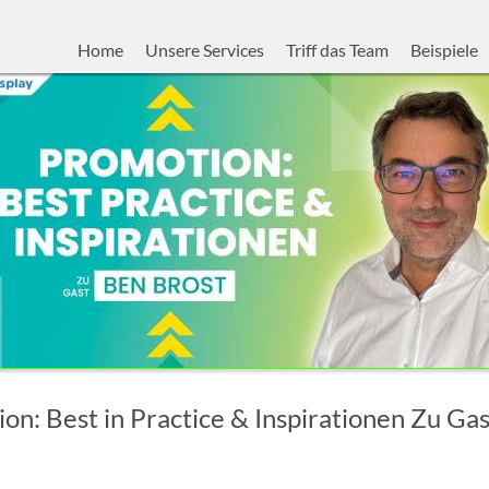
Home
Unsere Services
Triff das Team
Beispiele
on: Best in Practice & Inspirationen Zu Ga