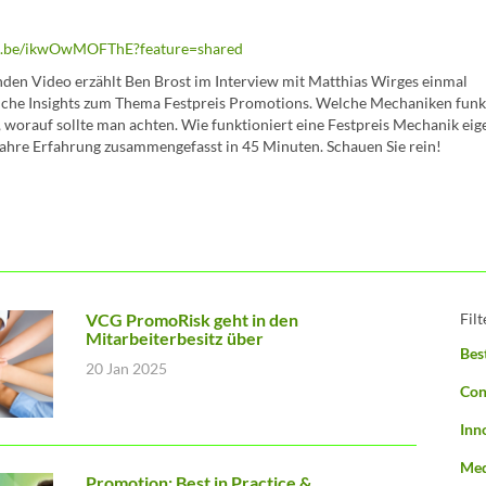
tu.be/ikwOwMOFThE?feature=shared
nden Video erzählt Ben Brost im Interview mit Matthias Wirges einmal
iche Insights zum Thema Festpreis Promotions. Welche Mechaniken funk
 worauf sollte man achten. Wie funktioniert eine Festpreis Mechanik eige
Jahre Erfahrung zusammengefasst in 45 Minuten. Schauen Sie rein!
VCG PromoRisk geht in den
Fil
Mitarbeiterbesitz über
Bes
20 Jan 2025
Con
Inn
Med
Promotion: Best in Practice &