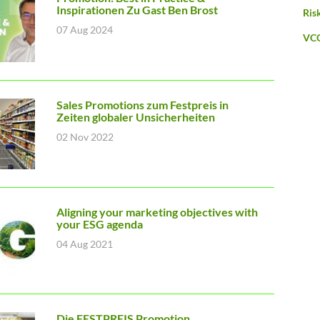
Inspirationen Zu Gast Ben Brost
Ris
07 Aug 2024
VC
Sales Promotions zum Festpreis in
Zeiten globaler Unsicherheiten
02 Nov 2022
Aligning your marketing objectives with
your ESG agenda
04 Aug 2021
Die FESTPREIS Promotion