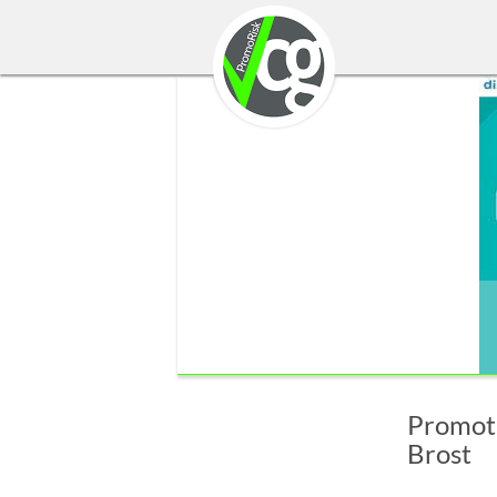
Promoti
Brost