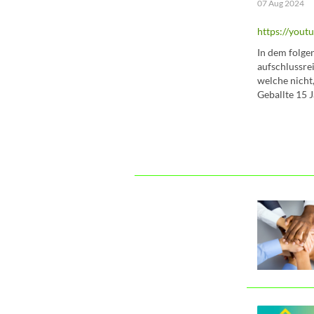
07 Aug 2024
https://you
In dem folge
aufschlussre
welche nicht,
Geballte 15 